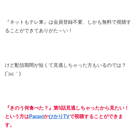
『ネットもテレ東』は会員登録不要、しかも無料で視聴す
ることができてありがた～い！
けど配信期間が短くて見逃しちゃった方もいるのでは？
(´;ω;｀)
『きのう何食べた？』第5話見逃しちゃったから見たい！
という方は
Paravi
か
ひかりTV
で視聴することができま
す。