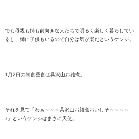
でも母親も姉も前向きな人たちで明るく楽しく暮らしてい
るし、姉に子供もいるので自分は気が楽だというケンジ。
1月2日の朝食昼食は具沢山お雑煮。
それを見て「わぁ～～～具沢山お雑煮おいしそ～～～～
♪」というケンジはまさに天使。