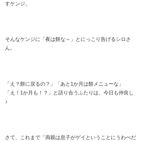
すケンジ。
そんなケンジに「夜は餅な～」とにっこり告げるシロさ
ん。
「え？餅に戻るの？」「あと1か月は餅メニューな」
「え！1か月も！？」と語り合うふたりは、今日も仲良し
♪
さて、これまで「両親は息子がゲイということにうわべだ