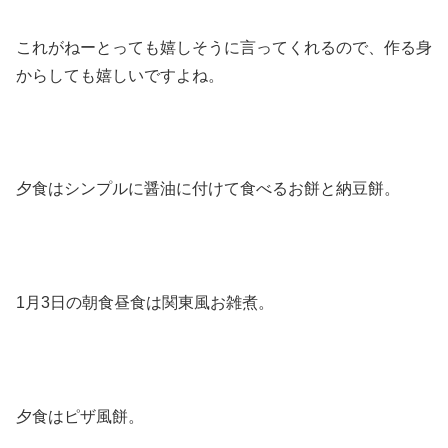
これがねーとっても嬉しそうに言ってくれるので、作る身
からしても嬉しいですよね。
夕食はシンプルに醤油に付けて食べるお餅と納豆餅。
1月3日の朝食昼食は関東風お雑煮。
夕食はピザ風餅。