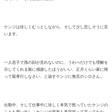
ケンジは珍しくむっとしながら、そして少し悲しそうに言
います。
一人息子で孫の顔が見れないのに、うわべだけでも理解を
示してくれる親に感謝したほうがいい、正月くらい家に帰
って親孝行しなさい、と諭すケンジに無言のシロさん。
出勤中、そして仕事中に珍しく本気で怒っていたケンジの
ことを思い出し「ケンジの実家も美容室って言ってたな…