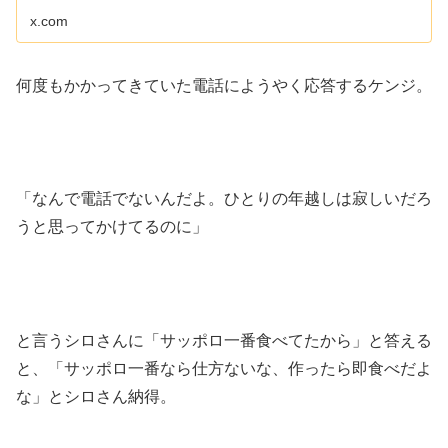
イを📺#西...
x.com
何度もかかってきていた電話にようやく応答するケンジ。
「なんで電話でないんだよ。ひとりの年越しは寂しいだろ
うと思ってかけてるのに」
と言うシロさんに「サッポロ一番食べてたから」と答える
と、「サッポロ一番なら仕方ないな、作ったら即食べだよ
な」とシロさん納得。