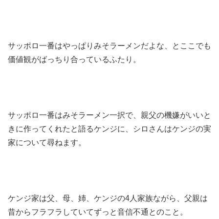
サッポロ一番はやっぱりみそラーメンだよな、とここでも
価値観がばっちり合っているふたり。
サッポロ一番はみそラーメン一択で、親父の機嫌がいいと
きに作ってくれたと語るケンジに、シロさんはケンジの実
家について尋ねます。
ケンジ家は父、母、姉、ケンジの4人家族ながら、父親は
昔からフラフラしていてずっと音信不通とのこと。