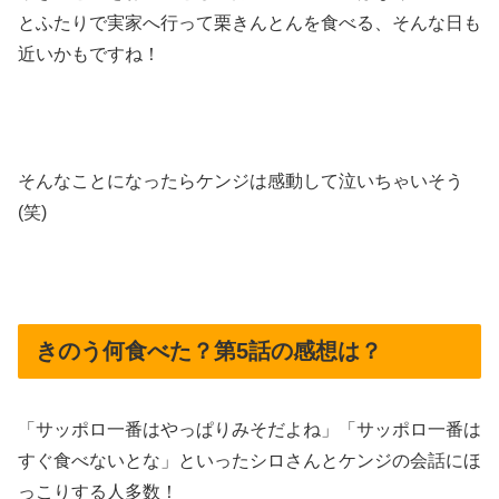
とふたりで実家へ行って栗きんとんを食べる、そんな日も
近いかもですね！
そんなことになったらケンジは感動して泣いちゃいそう
(笑)
きのう何食べた？第5話の感想は？
「サッポロ一番はやっぱりみそだよね」「サッポロ一番は
すぐ食べないとな」といったシロさんとケンジの会話にほ
っこりする人多数！