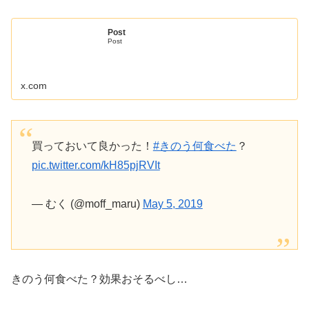
Post
Post
x.com
買っておいて良かった！
#きのう何食べた
？
pic.twitter.com/kH85pjRVIt
— むく (@moff_maru)
May 5, 2019
きのう何食べた？効果おそるべし…