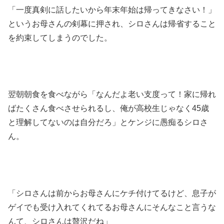
「一度真剣に話したいから年末年始は帰ってきなさい！」
というお母さんの剣幕に押され、シロさんは帰省すること
を約束してしまうのでした。
翌朝朝食を食べながら「なんだよ老い支度って！家に帰れ
ばたくさん食べさせられるし、俺が高校生じゃなく45歳
と理解してないのは自分だろ」とケンジに愚痴るシロさ
ん。
「シロさんは前からお母さんにケチ付けてるけど、息子が
ゲイでも受け入れてくれてるお母さんにそんなこと言うな
んて、シロさんは贅沢だね」