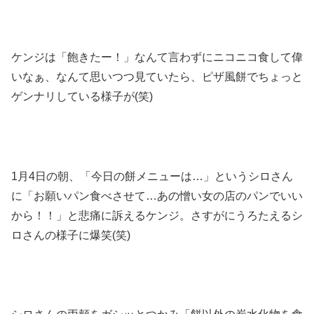
ケンジは「飽きたー！」なんて言わずにニコニコ食して偉
いなぁ、なんて思いつつ見ていたら、ピザ風餅でちょっと
ゲンナリしている様子が(笑)
1月4日の朝、「今日の餅メニューは…」というシロさん
に「お願いパン食べさせて…あの憎い女の店のパンでいい
から！！」と悲痛に訴えるケンジ。さすがにうろたえるシ
ロさんの様子に爆笑(笑)