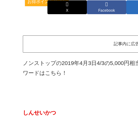
お得ポイントサイト
X
Facebook
記事内に広
ノンストップの2019年4月3日4/3の5,0
ワードはこちら！
しんせいかつ