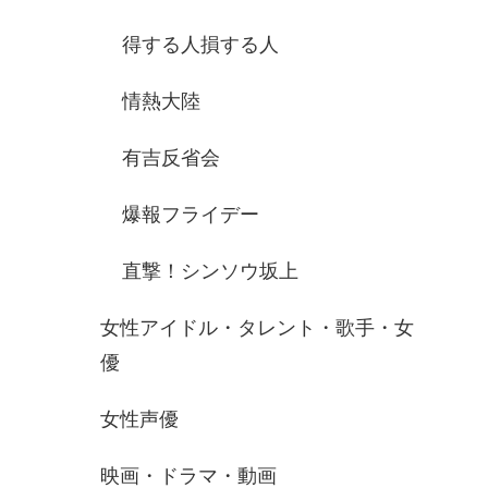
得する人損する人
情熱大陸
有吉反省会
爆報フライデー
直撃！シンソウ坂上
女性アイドル・タレント・歌手・女
優
女性声優
映画・ドラマ・動画