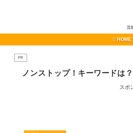
芸
HOME
PR
ノンストップ！キーワードは？4
スポ