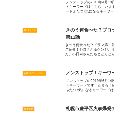
ノンストップの2019年4月1
トキーワードはこちら！たま
ードふたつ♪気になるキーワー
きのう何食べた？ブロ
2019ドラマ
第11話
きのう何食べた？ドラマ第1
ご紹介！シロさん＆ケンジ、
ん、小日向さんたちとどんどん仲
ノンストップ！キーワー
お得ポイントサイト
ノンストップの2019年6月1
トキーワードです！たまる！
ふたつ♪気になるキーワードは
札幌市豊平区火事爆発
火事爆発