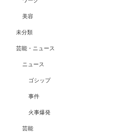
ワーク
美容
未分類
芸能・ニュース
ニュース
ゴシップ
事件
火事爆発
芸能