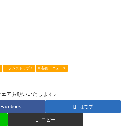
等
ノンストップ！
芸能・ニュース
ェアお願いいたします♪
Facebook
はてブ
コピー