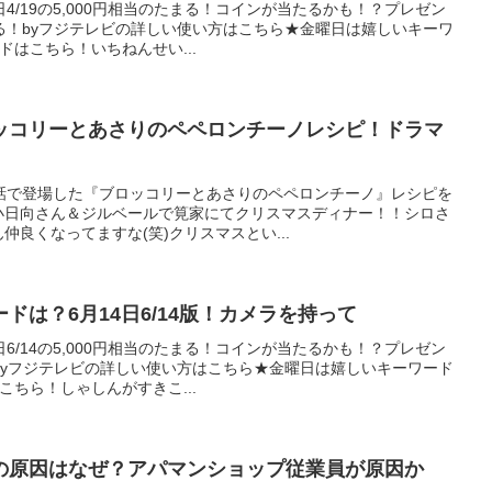
9日4/19の5,000円相当のたまる！コインが当たるかも！？プレゼン
る！byフジテレビの詳しい使い方はこちら★金曜日は嬉しいキーワ
ドはこちら！いちねんせい...
ッコリーとあさりのペペロンチーノレシピ！ドラマ
1話で登場した『ブロッコリーとあさりのペペロンチーノ』レシピを
小日向さん＆ジルベールで筧家にてクリスマスディナー！！シロさ
良くなってますな(笑)クリスマスとい...
ドは？6月14日6/14版！カメラを持って
4日6/14の5,000円相当のたまる！コインが当たるかも！？プレゼン
byフジテレビの詳しい使い方はこちら★金曜日は嬉しいキーワード
こちら！しゃしんがすきこ...
の原因はなぜ？アパマンショップ従業員が原因か