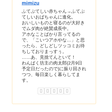
mimizu
ふてぶてしい赤ちゃん→ふてぶ
てしいおばちゃんに進化。
おいしいものと寝るのが大好き
でムダ肉が絶賛成長中。
アホなことばかり言ってるの
で、「こいつアホやな…」と思
ったら、どしどしツッコミお待
ちしておりまっすぅ。
……あ、見捨てんといて！
わんぱく坊主の肉太郎(2月9日
予定日だったので)に振り回され
つつ、毎日楽しく暮らしてま
す。