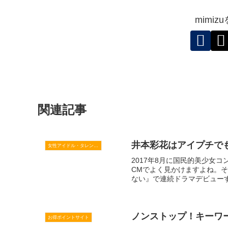
mimi
関連記事
井本彩花はアイプチで
女性アイドル・タレント・歌手・女優
2017年8月に国民的美少女
CMでよく見かけますよね。そ
ない』で連続ドラマデビューす
ノンストップ！キーワード
お得ポイントサイト