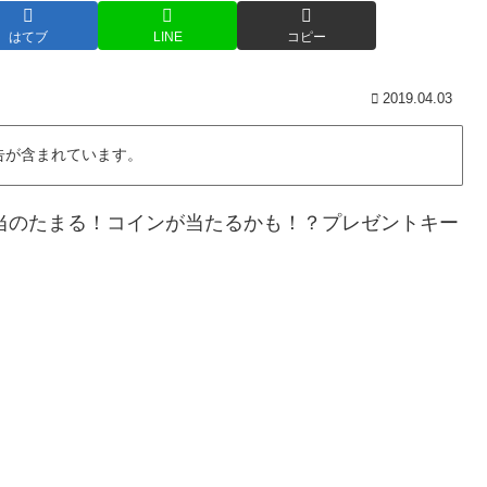
はてブ
LINE
コピー
2019.04.03
告が含まれています。
00円相当のたまる！コインが当たるかも！？プレゼントキー