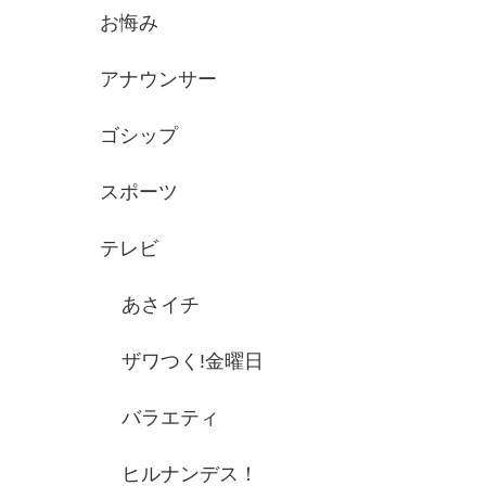
お悔み
アナウンサー
ゴシップ
スポーツ
テレビ
あさイチ
ザワつく!金曜日
バラエティ
ヒルナンデス！