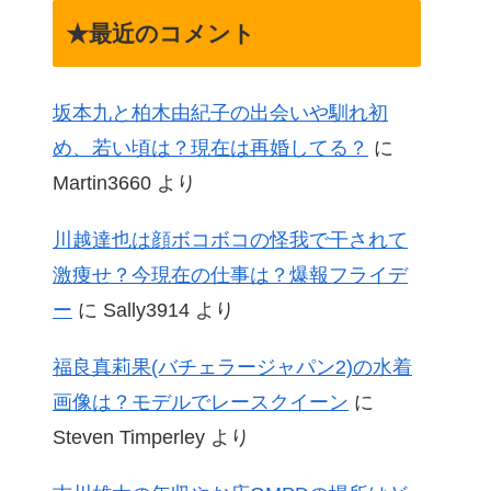
★最近のコメント
坂本九と柏木由紀子の出会いや馴れ初
め、若い頃は？現在は再婚してる？
に
Martin3660
より
川越達也は顔ボコボコの怪我で干されて
激痩せ？今現在の仕事は？爆報フライデ
ー
に
Sally3914
より
福良真莉果(バチェラージャパン2)の水着
画像は？モデルでレースクイーン
に
Steven Timperley
より