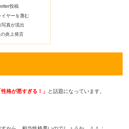
tter投稿
レイヤーを蔑む
の写真が流出
んの炎上発言
「性格が悪すぎる！」
と話題になっています。
ですから、相当性格悪いのでしょうか…＾＾；