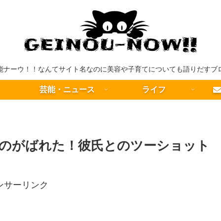
能ナーウ！！なんてサイト名なのに美容や子育てについても語りだすブ
芸能・ニュース
ライフ
のがばれた！彼氏とのツーショット
ンサーリンク