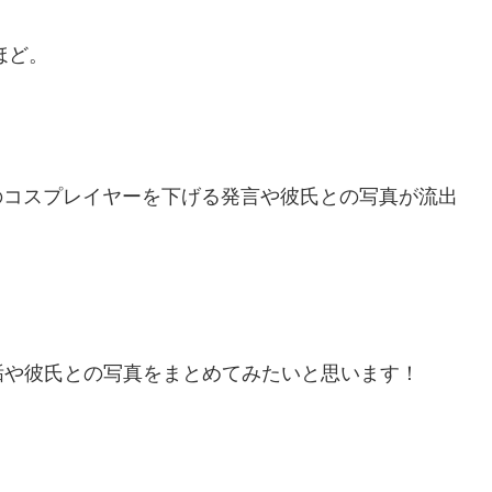
ほど。
、他のコスプレイヤーを下げる発言や彼氏との写真が流出
垢や彼氏との写真をまとめてみたいと思います！