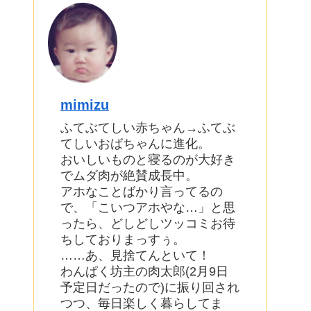
mimizu
ふてぶてしい赤ちゃん→ふてぶ
てしいおばちゃんに進化。
おいしいものと寝るのが大好き
でムダ肉が絶賛成長中。
アホなことばかり言ってるの
で、「こいつアホやな…」と思
ったら、どしどしツッコミお待
ちしておりまっすぅ。
……あ、見捨てんといて！
わんぱく坊主の肉太郎(2月9日
予定日だったので)に振り回され
つつ、毎日楽しく暮らしてま