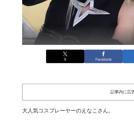
X
Facebook
記事内に広
大人気コスプレーヤーのえなこさん。