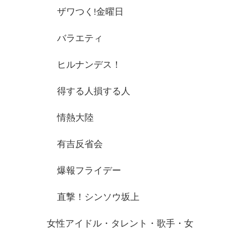
ザワつく!金曜日
バラエティ
ヒルナンデス！
得する人損する人
情熱大陸
有吉反省会
爆報フライデー
直撃！シンソウ坂上
女性アイドル・タレント・歌手・女