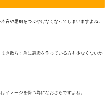
か本音や愚痴をつぶやけなくなってしまいますよね。
をまき散らす為に裏垢を作っている方も少なくないか
ればイメージを保つ為になおさらですよね。