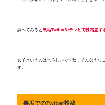
調べてみると
裏垢Twitterやテレビで性格悪
女子というのは恐ろしいですね…そんなえな
す。
裏垢でのTwitter投稿