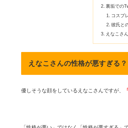
裏垢でのTwi
コスプ
彼氏と
えなこさ
えなこさんの性格が悪すぎる？
優しそうな顔をしているえなこさんですが、
「性格が悪い」ではなく「性格が悪すぎる」