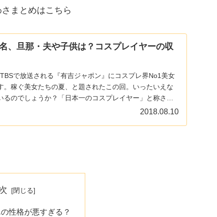
わさまとめはこちら
名、旦那・夫や子供は？コスプレイヤーの収
よりTBSで放送される『有吉ジャポン』にコスプレ界No1美女
す。稼ぐ美女たちの夏、と題されたこの回。いったいえな
いるのでしょうか？「日本一のコスプレイヤー」と称され
2018.08.10
次
んの性格が悪すぎる？