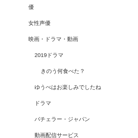
優
女性声優
映画・ドラマ・動画
2019ドラマ
きのう何食べた？
ゆうべはお楽しみでしたね
ドラマ
バチェラー・ジャパン
動画配信サービス