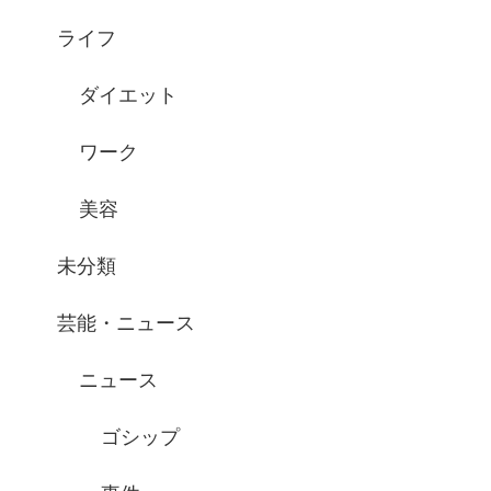
ライフ
ダイエット
ワーク
美容
未分類
芸能・ニュース
ニュース
ゴシップ