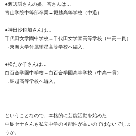
●渡辺謙さんの娘、杏さんは…
青山学院中等部卒業→堀越高等学校（中退）
●神田沙也加さんは…
千代田女学園中学校→千代田女学園高等学校（中高一貫）
→東海大学付属望星高等学校へ編入。
●松たか子さんは…
白百合学園中学校→白百合学園高等学校（中高一貫）
→堀越高等学校へ編入。
ということなので、本格的に芸能活動を始めた
中島セナさんも私立中学の可能性が高いのではないでしょ
うか。