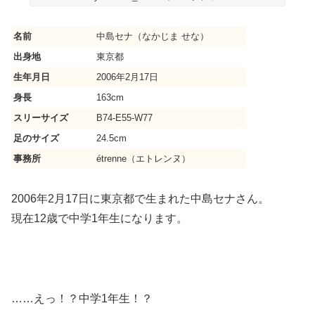
名前
中島セナ（なかじま せな）
出身地
東京都
生年月日
2006年2月17日
身長
163cm
スリーサイズ
B74-E55-W77
足のサイズ
24.5cm
事務所
étrenne（エトレンヌ）
2006年2月17日に東京都で生まれた中島セナさん。
現在12歳で中学1年生になります。
……えっ！？中学1年生！？