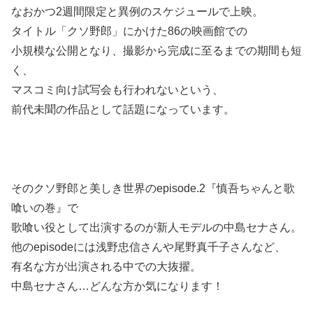
なおかつ2週間限定と異例のスケジュールで上映。
タイトル「クソ野郎」にかけた86の映画館での
小規模な公開となり、撮影から完成に至るまでの期間も短
く、
マスコミ向け試写会も行われないという、
前代未聞の作品として話題になっています。
そのクソ野郎と美しき世界のepisode.2『慎吾ちゃんと歌
喰いの巻』で
歌喰い役として出演するのが新人モデルの中島セナさん。
他のepisodeには浅野忠信さんや尾野真千子さんなど、
有名な方が出演される中での大抜擢。
中島セナさん…どんな方か気になります！