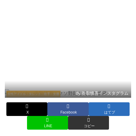
By:香取慎吾インスタグラム
女性アイドル・タレント・歌手・女優
X
Facebook
はてブ
LINE
コピー