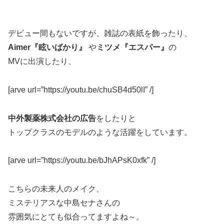
デビュー間もないですが、雑誌の表紙を飾ったり、
Aimer『眩いばかり』
や
ミツメ『エスパー』
の
MVに出演したり、
[arve url=”https://youtu.be/chuSB4d50lI” /]
中外製薬株式会社の広告
をしたりと
トップクラスのモデルのような活躍をしています。
[arve url=”https://youtu.be/bJhAPsK0xfk” /]
こちらの未来人のメイク、
ミステリアスな中島セナさんの
雰囲気にとても似合ってますよね～。