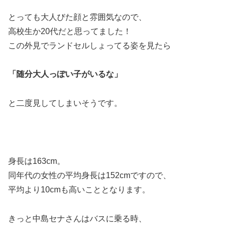
とっても大人びた顔と雰囲気なので、
高校生か20代だと思ってました！
この外見でランドセルしょってる姿を見たら
「随分大人っぽい子がいるな」
と二度見してしまいそうです。
身長は163cm。
同年代の女性の平均身長は152cmですので、
平均より10cmも高いこととなります。
きっと中島セナさんはバスに乗る時、