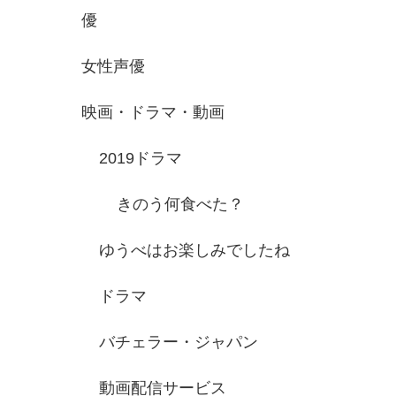
優
女性声優
映画・ドラマ・動画
2019ドラマ
きのう何食べた？
ゆうべはお楽しみでしたね
ドラマ
バチェラー・ジャパン
動画配信サービス