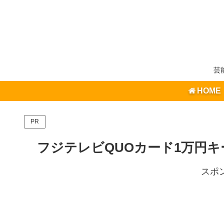
芸
HOME
PR
フジテレビQUOカード1万円キ
スポ