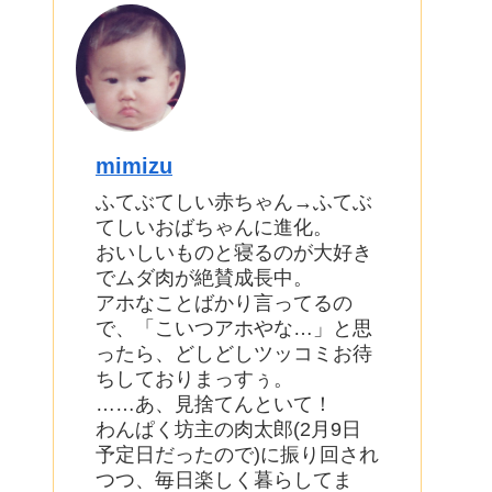
mimizu
ふてぶてしい赤ちゃん→ふてぶ
てしいおばちゃんに進化。
おいしいものと寝るのが大好き
でムダ肉が絶賛成長中。
アホなことばかり言ってるの
で、「こいつアホやな…」と思
ったら、どしどしツッコミお待
ちしておりまっすぅ。
……あ、見捨てんといて！
わんぱく坊主の肉太郎(2月9日
予定日だったので)に振り回され
つつ、毎日楽しく暮らしてま