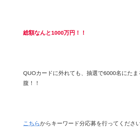
総額なんと1000万円！！
QUOカードに外れても、抽選で6000名にた
腹！！
こちら
からキーワード分応募を行ってくださ