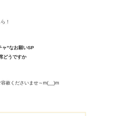
ちら！
チャ”なお願いSP
席どうですか
赦くださいませ～m(__)m