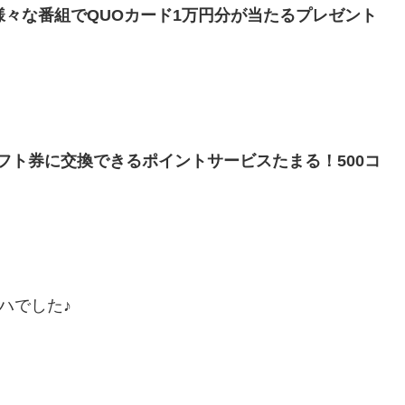
様々な番組でQUOカード1万円分が当たるプレゼント
ギフト券に交換できるポイントサービスたまる！500コ
ハでした♪