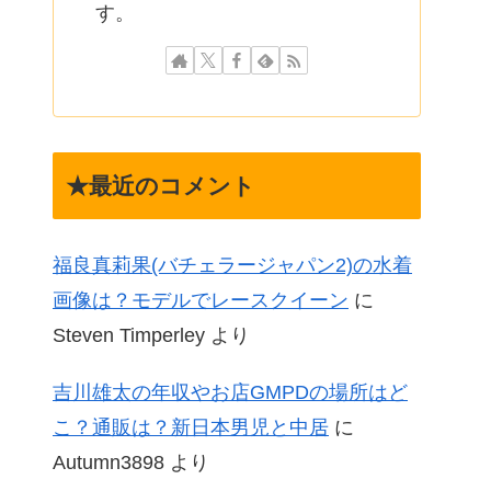
す。
★最近のコメント
福良真莉果(バチェラージャパン2)の水着
画像は？モデルでレースクイーン
に
Steven Timperley
より
吉川雄太の年収やお店GMPDの場所はど
こ？通販は？新日本男児と中居
に
Autumn3898
より