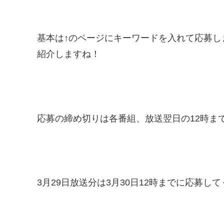
基本は↑のページにキーワードを入れて応募し
紹介しますね！
応募の締め切りは各番組、放送翌日の12時ま
3月29日放送分は3月30日12時までに応募し