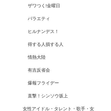
ザワつく!金曜日
バラエティ
ヒルナンデス！
得する人損する人
情熱大陸
有吉反省会
爆報フライデー
直撃！シンソウ坂上
女性アイドル・タレント・歌手・女