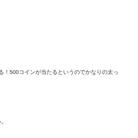
まる！500コインが当たるというのでかなりの太っ
い。