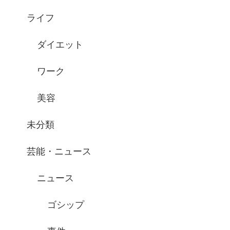
ライフ
ダイエット
ワーク
美容
未分類
芸能・ニュース
ニュース
ゴシップ