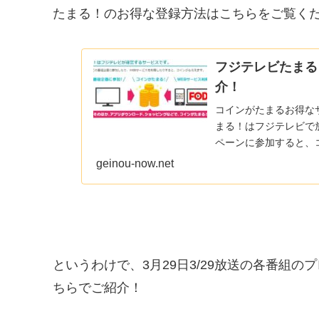
たまる！のお得な登録方法はこちらをご覧く
フジテレビたまる
介！
コインがたまるお得な
まる！はフジテレビで
ペーンに参加すると、
有料コンテンツを見た..
geinou-now.net
というわけで、3月29日3/29放送の各番組
ちらでご紹介！