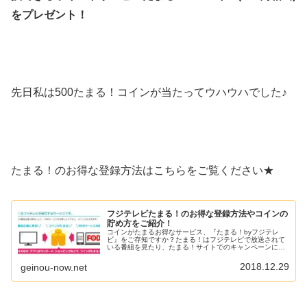
をプレゼント！
先日私は500たまる！コインが当たってウハウハでした♪
たまる！のお得な登録方法はこちらをご覧ください★
フジテレビたまる！のお得な登録方法やコインの
貯め方をご紹介！
コインがたまるお得なサービス、『たまる！byフジテレ
ビ』をご存知ですか？たまる！はフジテレビで放送されて
いる番組を見たり、たまる！サイトでのキャンペーンに参
加すると、コインをもらうことができます。たまったコイ
ンはFODで有料コンテンツを見た...
2018.12.29
geinou-now.net