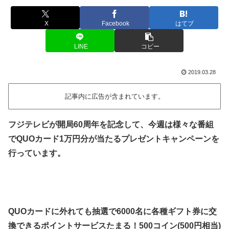
X
Facebook
はてブ
LINE
コピー
2019.03.28
記事内に広告が含まれています。
フジテレビが開局60周年を記念して、今週は様々な番組
でQUOカード1万円分が当たるプレゼントキャンペーンを
行っています。
QUOカードに外れても抽選で6000名に各種ギフト券に交
換できるポイントサービスたまる！500コイン(500円相当)