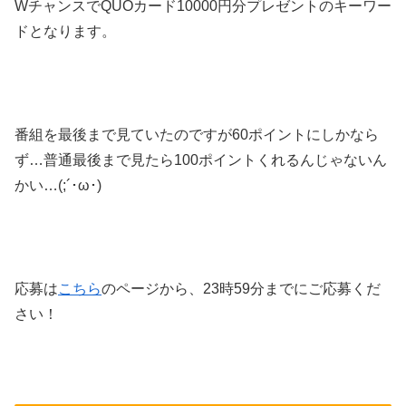
WチャンスでQUOカード10000円分プレゼントのキーワー
ドとなります。
番組を最後まで見ていたのですが60ポイントにしかなら
ず…普通最後まで見たら100ポイントくれるんじゃないん
かい…(;´･ω･)
応募は
こちら
のページから、23時59分までにご応募くだ
さい！