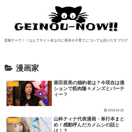
芸能ナーウ！！なんてサイト名なのに美容や子育てについても語りだすブログ
漫画家
柴田亜美の婚約者は？今現在は億
テレビ
ションで筋肉隆々メンズとパーテ
ィー？
2019.04.25
山科ティナ代表漫画・単行本まと
漫画家
め！感動呼んだカメムシの話と
は！？