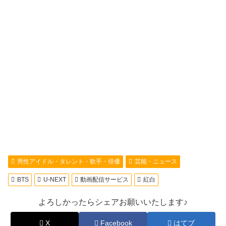
男性アイドル・タレント・歌手・俳優
芸能・ニュース
BTS
U-NEXT
動画配信サービス
紅白
よろしかったらシェアお願いいたします♪
X
Facebook
はてブ