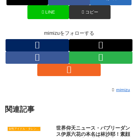
LINE
コピー
mimizuをフォローする
mimizu
関連記事
世界仰天ニュース・バブリーダン
女性アイドル・タレント・歌手・女優
ス伊原六花の本名は林沙耶！素顔