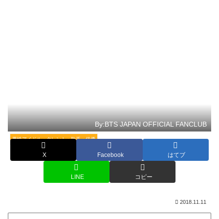
By:BTS JAPAN OFFICIAL FANCLUB
男性アイドル・タレント・歌手・俳優
X
Facebook
はてブ
LINE
コピー
2018.11.11