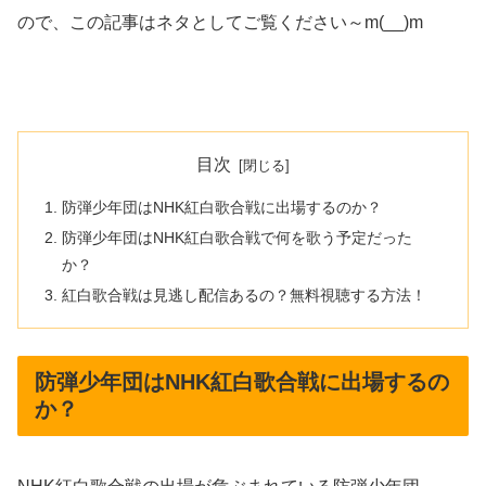
ので、この記事はネタとしてご覧ください～m(__)m
目次
防弾少年団はNHK紅白歌合戦に出場するのか？
防弾少年団はNHK紅白歌合戦で何を歌う予定だった
か？
紅白歌合戦は見逃し配信あるの？無料視聴する方法！
防弾少年団はNHK紅白歌合戦に出場するの
か？