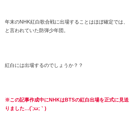
年末のNHK紅白歌合戦に出場することはほぼ確定では、
と言われていた防弾少年団。
紅白には出場するのでしょうか？？
※この記事作成中にNHKはBTSの紅白出場を正式に見送
りました…(´;ω;｀)