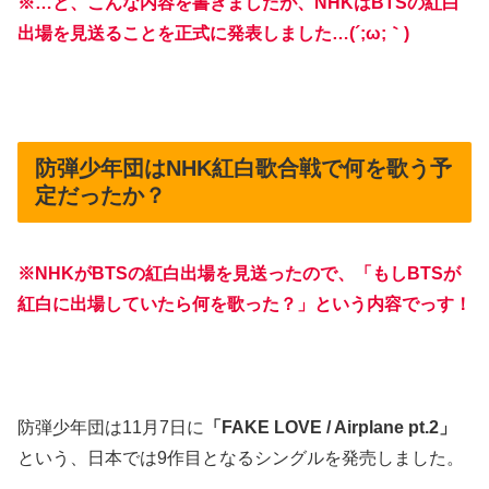
※…と、こんな内容を書きましたが、NHKはBTSの紅白
出場を見送ることを正式に発表しました…(´;ω;｀)
防弾少年団はNHK紅白歌合戦で何を歌う予
定だったか？
※NHKがBTSの紅白出場を見送ったので、「もしBTSが
紅白に出場していたら何を歌った？」という内容でっす！
防弾少年団は11月7日に
「FAKE LOVE / Airplane pt.2」
という、日本では9作目となるシングルを発売しました。