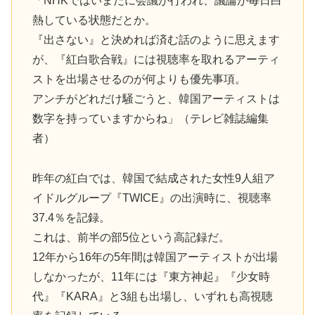
「NHKではいまだに会議が行われ、議論が毎日白
熱している状態だとか。
『出さない』と決めれば済む話のように思えます
が、『紅白歌合戦』には視聴率を取れるアーティ
ストを出場させるのが何よりも優先事項。
アンチがどれだけ騒ごうと、韓国アーティストは
数字を持っていますからね」（テレビ雑誌編集
者）
昨年の紅白では、韓国で結成された女性9人組ア
イドルグループ『TWICE』の出演時に、視聴率
37.4％を記録。
これは、前半の部5位という高記録だ。
12年から16年の5年間は韓国アーティストが出場
しなかったが、11年には『東方神起』『少女時
代』『KARA』と3組も出場し、いずれも高視聴