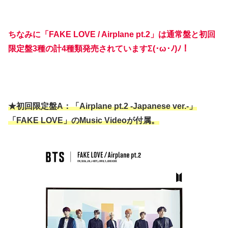
ちなみに「FAKE LOVE / Airplane pt.2」は通常盤と初回
限定盤3種の計4種類発売されていますΣ(･ω･ﾉ)ﾉ！
★初回限定盤A：「Airplane pt.2 -Japanese ver.-」
「FAKE LOVE」のMusic Videoが付属。