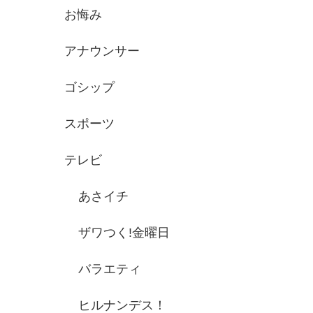
お悔み
アナウンサー
ゴシップ
スポーツ
テレビ
あさイチ
ザワつく!金曜日
バラエティ
ヒルナンデス！