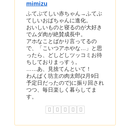
mimizu
ふてぶてしい赤ちゃん→ふてぶ
てしいおばちゃんに進化。
おいしいものと寝るのが大好き
でムダ肉が絶賛成長中。
アホなことばかり言ってるの
で、「こいつアホやな…」と思
ったら、どしどしツッコミお待
ちしておりまっすぅ。
……あ、見捨てんといて！
わんぱく坊主の肉太郎(2月9日
予定日だったので)に振り回され
つつ、毎日楽しく暮らしてま
す。