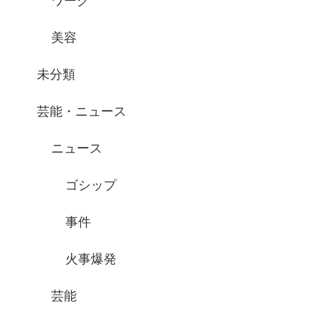
ワーク
美容
未分類
芸能・ニュース
ニュース
ゴシップ
事件
火事爆発
芸能