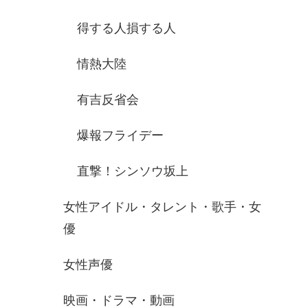
得する人損する人
情熱大陸
有吉反省会
爆報フライデー
直撃！シンソウ坂上
女性アイドル・タレント・歌手・女
優
女性声優
映画・ドラマ・動画