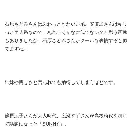
石原さとみさんはふわっとかわいい系、安倍乙さんはキリ
っと美人系なので、あれ？そんなに似てない？と思う画像
もありましたが、石原さとみさんがクールな表情すると似
てますね！
姉妹や親せきと言われても納得してしまうほどです。
篠原涼子さんが大人時代、広瀬すずさんが高校時代を演じ
て話題になった「SUNNY」。