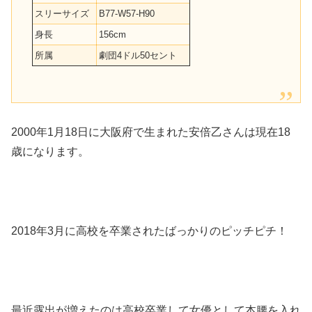
スリーサイズ
B77-W57-H90
身長
156cm
所属
劇団4ドル50セント
2000年1月18日に大阪府で生まれた安倍乙さんは現在18
歳になります。
2018年3月に高校を卒業されたばっかりのピッチピチ！
最近露出が増えたのは高校卒業して女優として本腰を入れ