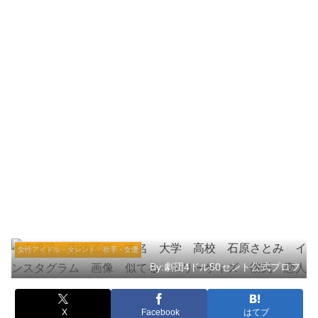
女性アイドル・タレント・歌手・女優
By:劇団4ドル50セント公式プロフ
X
Facebook
はてブ