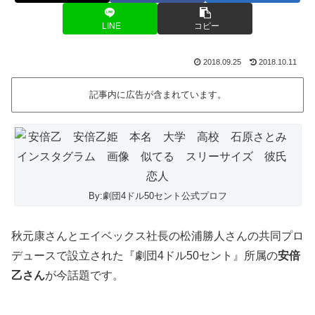
LINE
コピー
2018.09.25
2018.10.11
記事内に広告が含まれています。
By:劇団4ドル50セント公式プロフ
秋元康さんとエイベックス社長の松浦勝人さんの共同プロ
デュースで設立された『劇団4ドル50セント』所属の
安倍
乙さん
が今話題です。