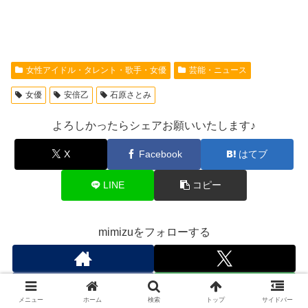
女性アイドル・タレント・歌手・女優
芸能・ニュース
女優
安倍乙
石原さとみ
よろしかったらシェアお願いいたします♪
X
Facebook
はてブ
LINE
コピー
mimizuをフォローする
メニュー
ホーム
検索
トップ
サイドバー