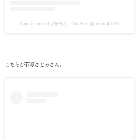
A post shared by 安倍乙 Oto Abe (@abeoto0118)
こちらが石原さとみさん。