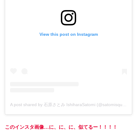
View this post on Instagram
A post shared by 石原さとみ IshiharaSatomi (@satomisquad)
このインスタ画像…に、に、に、似てるー！！！！