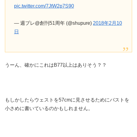
pic.twitter.com/7JtW2p7S90
— 週プレ@創刊51周年 (@shupure)
2018年2月10
日
うーん、確かにこれはB77以上はありそう？？
もしかしたらウェストを57cmに見させるためにバストを
小さめに書いているのかもしれません。