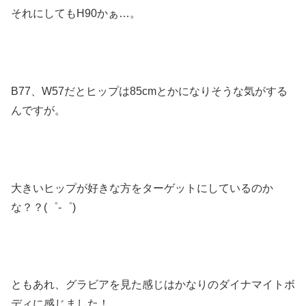
それにしてもH90かぁ…。
B77、W57だとヒップは85cmとかになりそうな気がする
んですが。
大きいヒップが好きな方をターゲットにしているのか
な？？(゜-゜)
ともあれ、グラビアを見た感じはかなりのダイナマイトボ
ディに感じました！