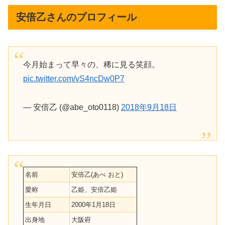
安倍乙さんのプロフィール
今月始まって早々の、稀に見る笑顔。
pic.twitter.com/vS4ncDw0P7
— 安倍乙 (@abe_oto0118)
2018年9月18日
名前
安倍乙(あべ おと)
愛称
乙姫、安倍乙姫
生年月日
2000年1月18日
出身地
大阪府