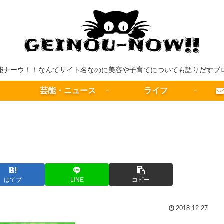
能ナーウ！！なんてサイト名なのに美容や子育てについても語りだすブ
芸能・ニュース
ライフ
はてブ
LINE
コピー
2018.12.27