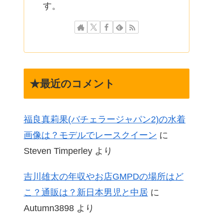
す。
★最近のコメント
福良真莉果(バチェラージャパン2)の水着
画像は？モデルでレースクイーン
に
Steven Timperley
より
吉川雄太の年収やお店GMPDの場所はど
こ？通販は？新日本男児と中居
に
Autumn3898
より