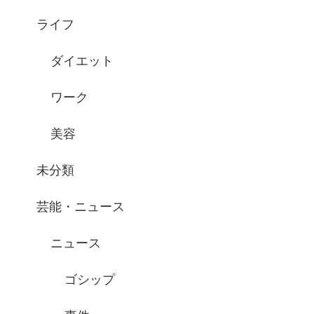
ライフ
ダイエット
ワーク
美容
未分類
芸能・ニュース
ニュース
ゴシップ