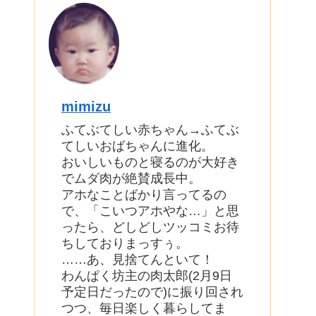
mimizu
ふてぶてしい赤ちゃん→ふてぶ
てしいおばちゃんに進化。
おいしいものと寝るのが大好き
でムダ肉が絶賛成長中。
アホなことばかり言ってるの
で、「こいつアホやな…」と思
ったら、どしどしツッコミお待
ちしておりまっすぅ。
……あ、見捨てんといて！
わんぱく坊主の肉太郎(2月9日
予定日だったので)に振り回され
つつ、毎日楽しく暮らしてま