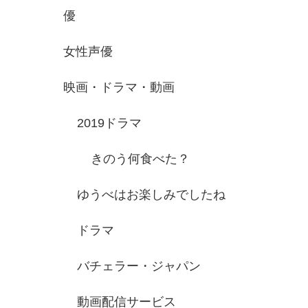
優
女性声優
映画・ドラマ・動画
2019ドラマ
きのう何食べた？
ゆうべはお楽しみでしたね
ドラマ
バチェラー・ジャパン
動画配信サービス