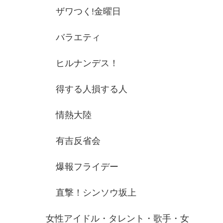
ザワつく!金曜日
バラエティ
ヒルナンデス！
得する人損する人
情熱大陸
有吉反省会
爆報フライデー
直撃！シンソウ坂上
女性アイドル・タレント・歌手・女