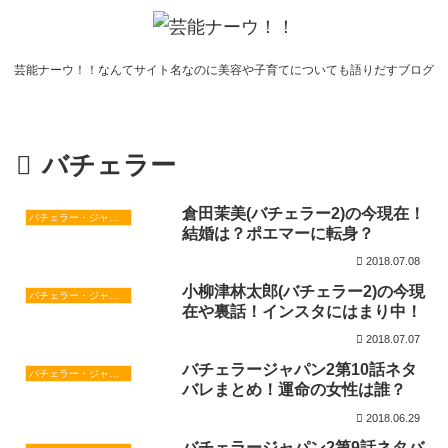
芸能ナーウ！！なんてサイト名なのに美容や子育てについても語りだすブログ
バチェラー
倉田茉美(バチェラー2)の今現在！
バチェラー・ジャパン
結婚は？ポエマーに転身？
2018.07.08
小柳津林太郎(バチェラー2)の今現
バチェラー・ジャパン
在や裏話！インスタにはまり中！
2018.07.07
バチェラージャパン2第10話ネタ
バチェラー・ジャパン
バレまとめ！運命の女性は誰？
2018.06.29
バチェラージャパン2第9話ネタバ