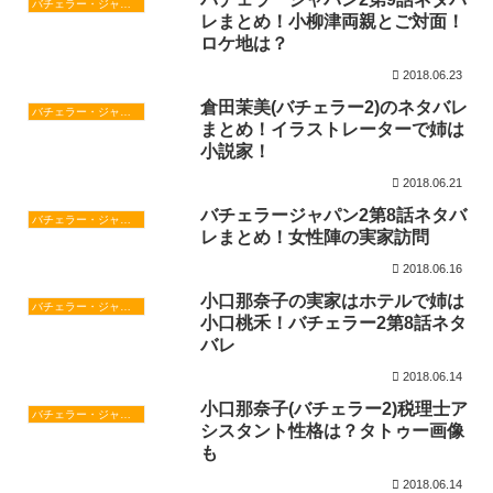
バチェラー・ジャパン
レまとめ！小柳津両親とご対面！
ロケ地は？
2018.06.23
倉田茉美(バチェラー2)のネタバレ
バチェラー・ジャパン
まとめ！イラストレーターで姉は
小説家！
2018.06.21
バチェラージャパン2第8話ネタバ
バチェラー・ジャパン
レまとめ！女性陣の実家訪問
2018.06.16
小口那奈子の実家はホテルで姉は
バチェラー・ジャパン
小口桃禾！バチェラー2第8話ネタ
バレ
2018.06.14
小口那奈子(バチェラー2)税理士ア
バチェラー・ジャパン
シスタント性格は？タトゥー画像
も
2018.06.14