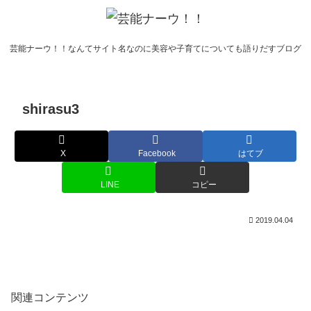
芸能ナーウ！！なんてサイト名なのに美容や子育てについても語りだすブログ
shirasu3
X
Facebook
はてブ
LINE
コピー
2019.04.04
関連コンテンツ