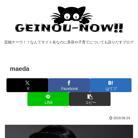
芸能ナーウ！！なんてサイト名なのに美容や子育てについても語りだすブログ
maeda
X
Facebook
はてブ
LINE
コピー
2019.06.24