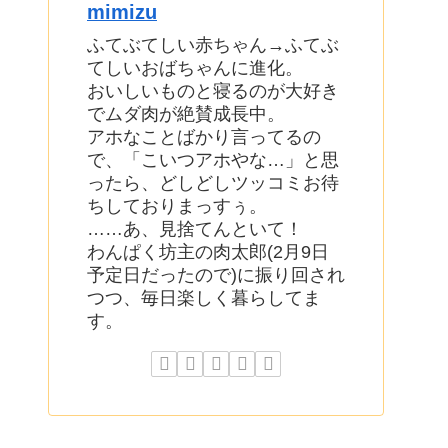
mimizu
ふてぶてしい赤ちゃん→ふてぶ
てしいおばちゃんに進化。
おいしいものと寝るのが大好き
でムダ肉が絶賛成長中。
アホなことばかり言ってるの
で、「こいつアホやな…」と思
ったら、どしどしツッコミお待
ちしておりまっすぅ。
……あ、見捨てんといて！
わんぱく坊主の肉太郎(2月9日
予定日だったので)に振り回され
つつ、毎日楽しく暮らしてま
す。