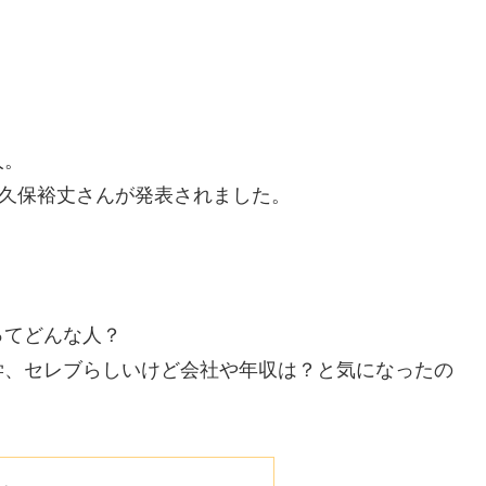
人。
に久保裕丈さんが発表されました。
ってどんな人？
学、セレブらしいけど会社や年収は？と気になったの