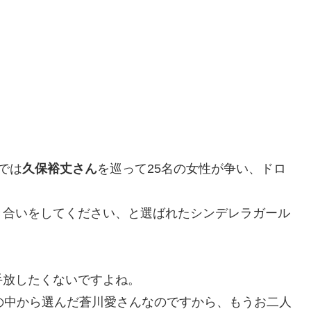
では
久保裕丈さん
を巡って25名の女性が争い、ドロ
き合いをしてください、と選ばれたシンデレラガール
手放したくないですよね。
の中から選んだ蒼川愛さんなのですから、もうお二人