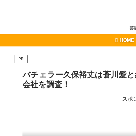
芸
HOME
PR
バチェラー久保裕丈は蒼川愛と
会社を調査！
スポ