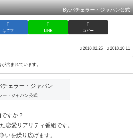
By:バチェラー・ジャパン公式
はてブ
LINE
コピー
2018.02.25
2018.10.11
告が含まれています。
ェラー・ジャパン公式
知ですか？
された恋愛リアリティ番組です。
な争いを繰り広げます。