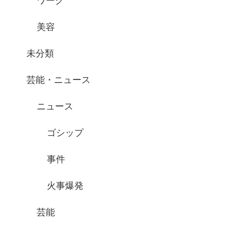
ワーク
美容
未分類
芸能・ニュース
ニュース
ゴシップ
事件
火事爆発
芸能