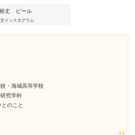
保裕丈インスタグラム
学校・海城高等学校
学研究学科
中とのこと