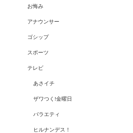
お悔み
アナウンサー
ゴシップ
スポーツ
テレビ
あさイチ
ザワつく!金曜日
バラエティ
ヒルナンデス！