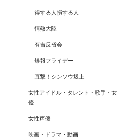
得する人損する人
情熱大陸
有吉反省会
爆報フライデー
直撃！シンソウ坂上
女性アイドル・タレント・歌手・女
優
女性声優
映画・ドラマ・動画