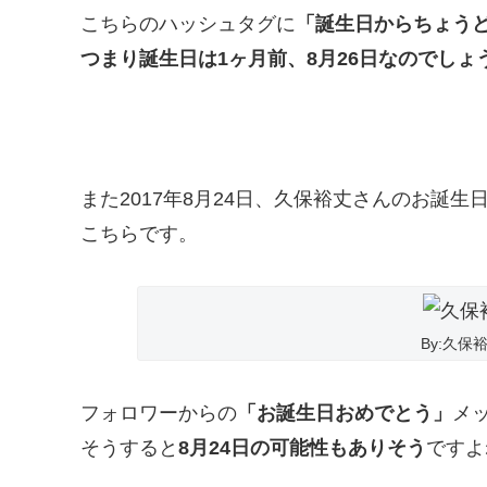
こちらのハッシュタグに
「誕生日からちょうど
つまり誕生日は1ヶ月前、8月26日なのでしょ
また2017年8月24日、久保裕丈さんのお誕
こちらです。
By:久
フォロワーからの
「お誕生日おめでとう」
メ
そうすると
8月24日の可能性もありそう
ですよ