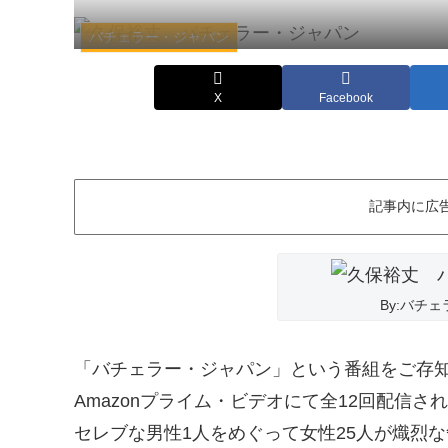
バチェラー・ジャパン
X
Facebook
記事内に広
By:バチ
「バチェラー・ジャパン」という番組をご存
Amazonプライム・ビデオにて全12回配信
セレブな男性1人をめぐって女性25人が熾烈