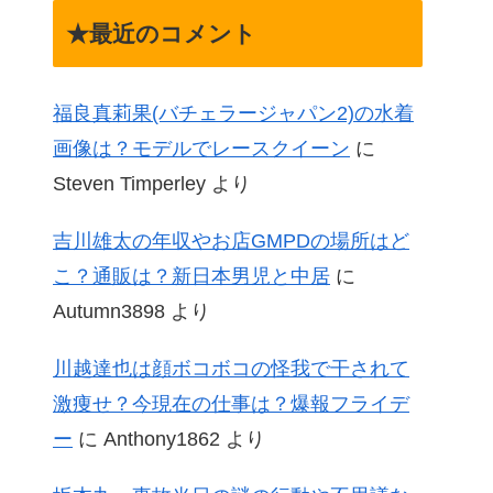
★最近のコメント
福良真莉果(バチェラージャパン2)の水着
画像は？モデルでレースクイーン
に
Steven Timperley
より
吉川雄太の年収やお店GMPDの場所はど
こ？通販は？新日本男児と中居
に
Autumn3898
より
川越達也は顔ボコボコの怪我で干されて
激痩せ？今現在の仕事は？爆報フライデ
ー
に
Anthony1862
より