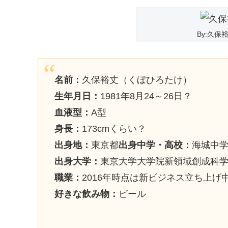
By:久
名前：
久保裕丈（くぼひろたけ）
生年月日：
1981年8月24～26日？
血液型：
A型
身長：
173cmくらい？
出身地：
東京都
出身中学・高校：
海城中
出身大学：
東京大学大学院新領域創成科
職業：
2016年時点は新ビジネス立ち上げ
好きな飲み物：
ビール