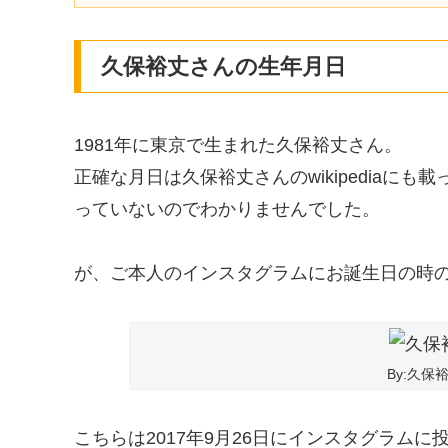
久保裕丈さんの生年月日
1981年に東京で生まれた久保裕丈さん。
正確な月日は久保裕丈さんのwikipediaにも
っていないのでわかりませんでした。
が、ご本人のインスタグラムにお誕生日の時
By:久
こちらは2017年9月26日にインスタグラム