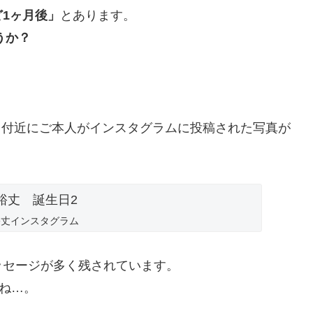
1ヶ月後」
とあります。
うか？
生日付近にご本人がインスタグラムに投稿された写真が
保裕丈インスタグラム
ッセージが多く残されています。
ね…。