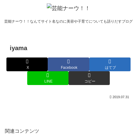
芸能ナーウ！！なんてサイト名なのに美容や子育てについても語りだすブログ
iyama
X
Facebook
はてブ
LINE
コピー
2019.07.31
関連コンテンツ