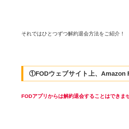
それではひとつずつ解約退会方法をご紹介！
①FODウェブサイト上、Amazon F
FODアプリからは解約退会することはできま