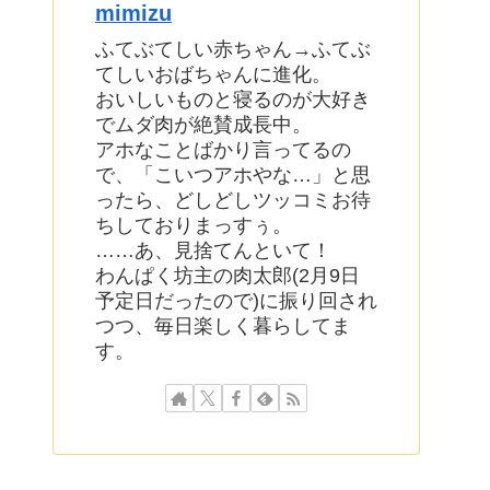
mimizu
ふてぶてしい赤ちゃん→ふてぶ
てしいおばちゃんに進化。
おいしいものと寝るのが大好き
でムダ肉が絶賛成長中。
アホなことばかり言ってるの
で、「こいつアホやな…」と思
ったら、どしどしツッコミお待
ちしておりまっすぅ。
……あ、見捨てんといて！
わんぱく坊主の肉太郎(2月9日
予定日だったので)に振り回され
つつ、毎日楽しく暮らしてま
す。