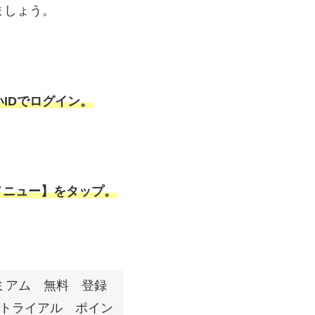
ましょう。
IDでログイン。
メニュー】をタップ。