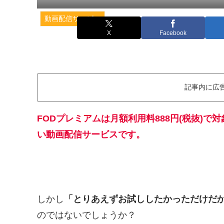
動画配信サービス
X
Facebook
記事内に広
FODプレミアムは月額利用料888円(税抜)
い動画配信サービスです。
しかし
「とりあえずお試ししたかっただけだ
のではないでしょうか？