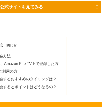
ム公式サイトを見てみる
次
退会方法
mazon Fire TV上で登録した方
済をご利用の方
退会するおすすめのタイミングは？
退会するとポイントはどうなるの？