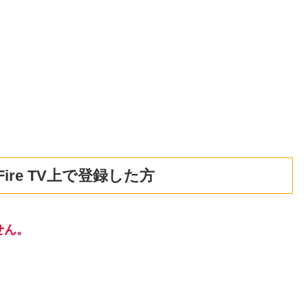
ire TV上で登録した方
せん。