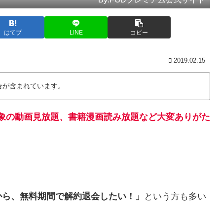
はてブ
LINE
コピー
2019.02.15
告が含まれています。
で対象の動画見放題、書籍漫画読み放題など大変ありがた
から、無料期間で解約退会したい！」
という方も多い