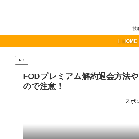
芸
HOME
PR
FODプレミアム解約退会方法
ので注意！
スポ