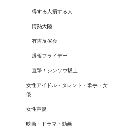
得する人損する人
情熱大陸
有吉反省会
爆報フライデー
直撃！シンソウ坂上
女性アイドル・タレント・歌手・女
優
女性声優
映画・ドラマ・動画