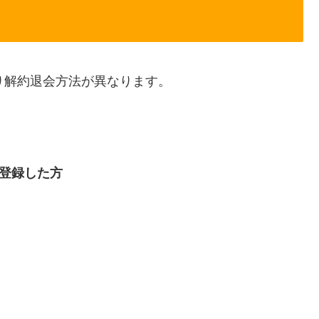
り解約退会方法が異なります。
上で登録した方