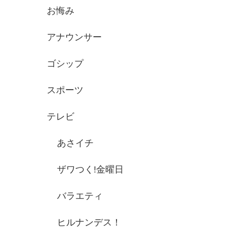
お悔み
アナウンサー
ゴシップ
スポーツ
テレビ
あさイチ
ザワつく!金曜日
バラエティ
ヒルナンデス！