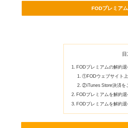
FODプレミア
目
FODプレミアムの解約
①FODウェブサイト上、A
②iTunes Store決
FODプレミアムを解約
FODプレミアムを解約