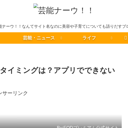
能ナーウ！！なんてサイト名なのに美容や子育てについても語りだすブ
芸能・ニュース
ライフ
やタイミングは？アプリでできない
ンサーリンク
By:FODプレミアム公式サイト