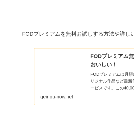
FODプレミアムを無料お試しする方法や詳し
FODプレミアム
おいしい！
FODプレミアムは月額
リジナル作品など最新作
ービスです。この40,0
geinou-now.net