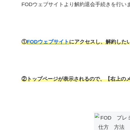
FODウェブサイトより解約退会手続きを行い
①
FODウェブサイト
にアクセスし、解約したい
②トップページが表示されるので、【右上の