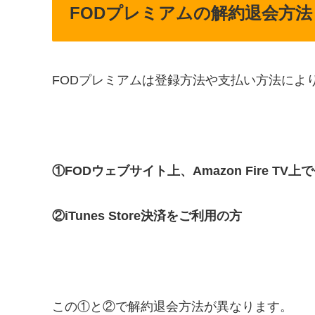
FODプレミアムの解約退会方法
FODプレミアムは登録方法や支払い方法によ
①FODウェブサイト上、Amazon Fire TV
②iTunes Store決済をご利用の方
この①と②で解約退会方法が異なります。