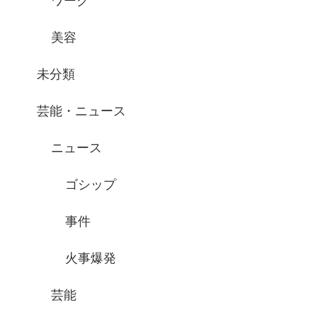
ワーク
美容
未分類
芸能・ニュース
ニュース
ゴシップ
事件
火事爆発
芸能