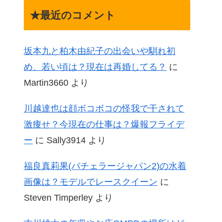
★最近のコメント
坂本九と柏木由紀子の出会いや馴れ初
め、若い頃は？現在は再婚してる？
に
Martin3660
より
川越達也は顔ボコボコの怪我で干されて
激痩せ？今現在の仕事は？爆報フライデ
ー
に
Sally3914
より
福良真莉果(バチェラージャパン2)の水着
画像は？モデルでレースクイーン
に
Steven Timperley
より