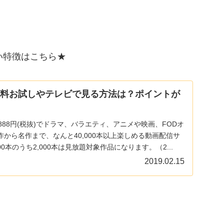
い特徴はこちら★
無料お試しやテレビで見る方法は？ポイントが
888円(税抜)でドラマ、バラエティ、アニメや映画、FODオ
から名作まで、なんと40,000本以上楽しめる動画配信サ
00本のうち2,000本は見放題対象作品になります。（2...
2019.02.15