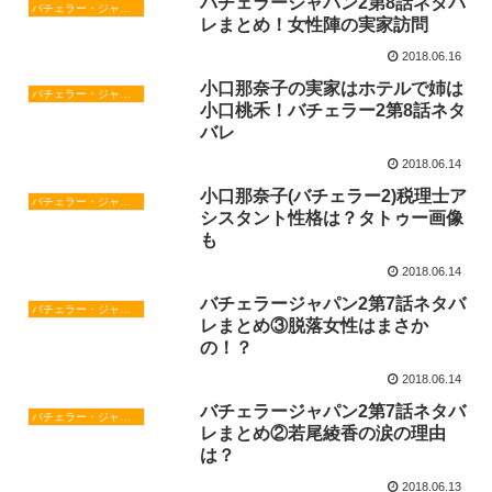
バチェラージャパン2第8話ネタバ
バチェラー・ジャパン
レまとめ！女性陣の実家訪問
2018.06.16
小口那奈子の実家はホテルで姉は
バチェラー・ジャパン
小口桃禾！バチェラー2第8話ネタ
バレ
2018.06.14
小口那奈子(バチェラー2)税理士ア
バチェラー・ジャパン
シスタント性格は？タトゥー画像
も
2018.06.14
バチェラージャパン2第7話ネタバ
バチェラー・ジャパン
レまとめ③脱落女性はまさか
の！？
2018.06.14
バチェラージャパン2第7話ネタバ
バチェラー・ジャパン
レまとめ②若尾綾香の涙の理由
は？
2018.06.13