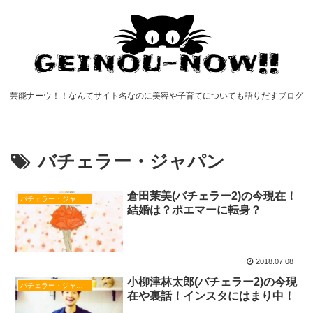
芸能ナーウ！！なんてサイト名なのに美容や子育てについても語りだすブログ
バチェラー・ジャパン
倉田茉美(バチェラー2)の今現在！
バチェラー・ジャパン
結婚は？ポエマーに転身？
2018.07.08
小柳津林太郎(バチェラー2)の今現
バチェラー・ジャパン
在や裏話！インスタにはまり中！