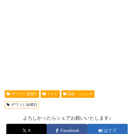
ザワつく!金曜日
テレビ
芸能・ニュース
ザワつく!金曜日
よろしかったらシェアお願いいたします♪
X
Facebook
はてブ