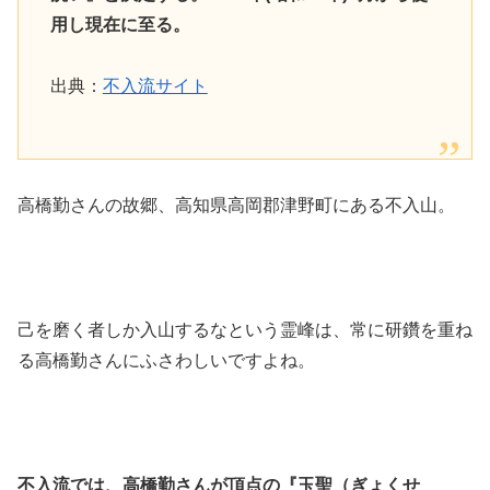
用し現在に至る。
出典：
不入流サイト
高橋勤さんの故郷、高知県高岡郡津野町にある不入山。
己を磨く者しか入山するなという霊峰は、常に研鑽を重ね
る高橋勤さんにふさわしいですよね。
不入流では、高橋勤さんが頂点の『玉聖（ぎょくせ