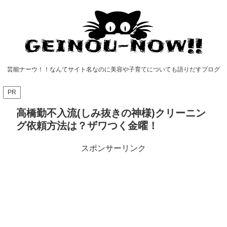
芸能ナーウ！！なんてサイト名なのに美容や子育てについても語りだすブログ
PR
高橋勤不入流(しみ抜きの神様)クリーニン
グ依頼方法は？ザワつく金曜！
スポンサーリンク