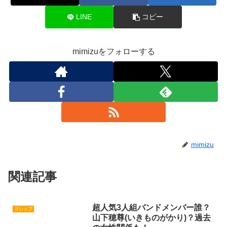
LINE
コピー
mimizuをフォローする
mimizu
関連記事
超人気3人組バンドメンバー誰？
ゴシップ
山下穂尊(いきものがかり)？過去