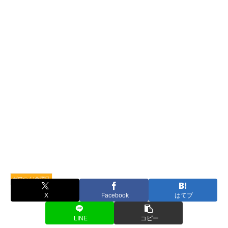
ザワつく!金曜日
X
Facebook
はてブ
LINE
コピー