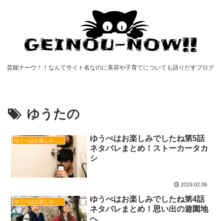
芸能ナーウ！！なんてサイト名なのに美容や子育てについても語りだすブログ
ゆうたの
ゆうべはお楽しみでしたね第5話
ゆうべはお楽しみでしたね
ネタバレまとめ！ストーカータカ
シ
2019.02.06
ゆうべはお楽しみでしたね第4話
ゆうべはお楽しみでしたね
ネタバレまとめ！思い出の遊園地
へ