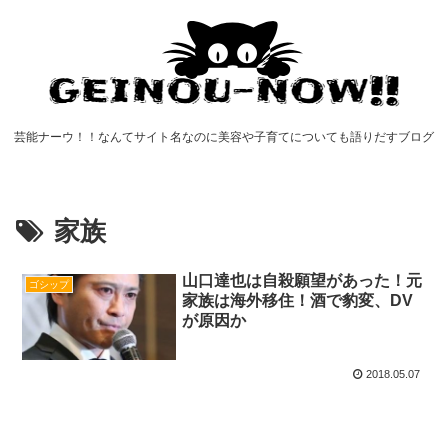
芸能ナーウ！！なんてサイト名なのに美容や子育てについても語りだすブログ
家族
山口達也は自殺願望があった！元
ゴシップ
家族は海外移住！酒で豹変、DV
が原因か
2018.05.07