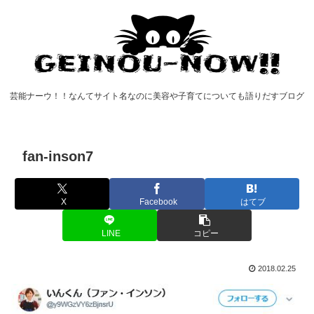
芸能ナーウ！！なんてサイト名なのに美容や子育てについても語りだすブログ
fan-inson7
X
Facebook
はてブ
LINE
コピー
2018.02.25