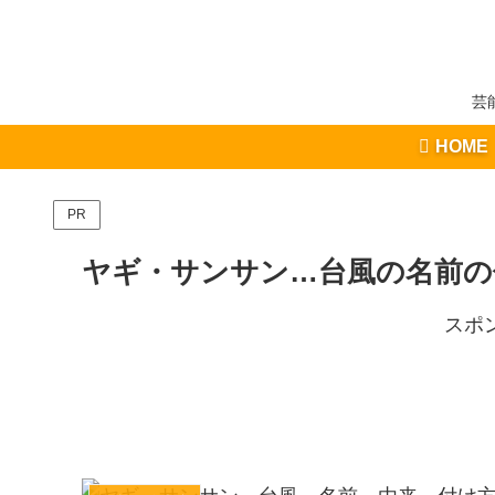
芸
HOME
PR
ヤギ・サンサン…台風の名前の
スポ