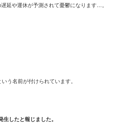
の遅延や運休が予測されて憂鬱になります…。
という名前が付けられています。
が発生したと報じました。