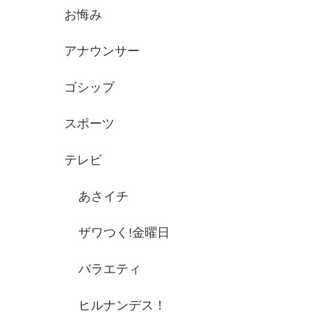
お悔み
アナウンサー
ゴシップ
スポーツ
テレビ
あさイチ
ザワつく!金曜日
バラエティ
ヒルナンデス！