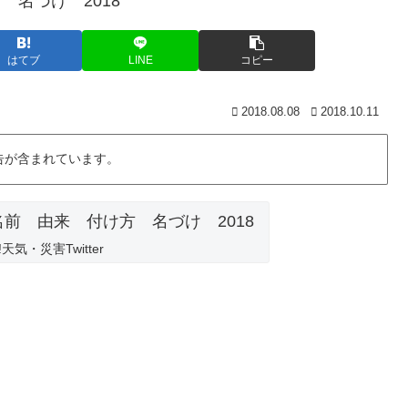
はてブ
LINE
コピー
2018.08.08
2018.10.11
告が含まれています。
By:Yahoo!天気・災害‏Twitter