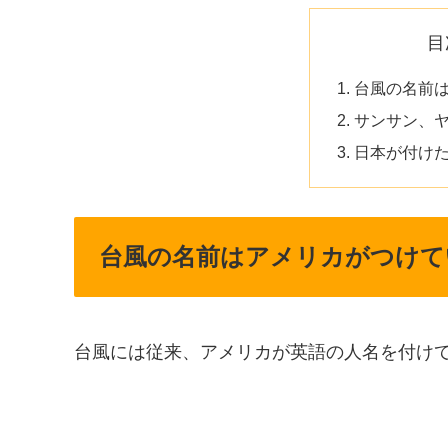
目
台風の名前
サンサン、
日本が付け
台風の名前はアメリカがつけて
台風には従来、アメリカが英語の人名を付け