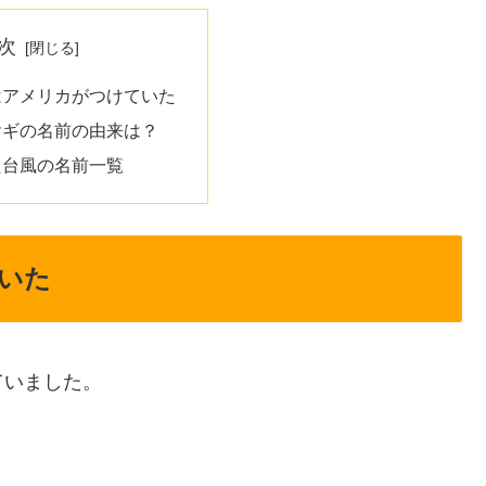
次
はアメリカがつけていた
ヤギの名前の由来は？
た台風の名前一覧
いた
ていました。