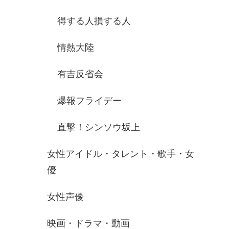
得する人損する人
情熱大陸
有吉反省会
爆報フライデー
直撃！シンソウ坂上
女性アイドル・タレント・歌手・女
優
女性声優
映画・ドラマ・動画