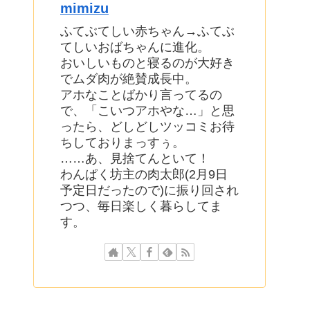
mimizu
ふてぶてしい赤ちゃん→ふてぶ
てしいおばちゃんに進化。
おいしいものと寝るのが大好き
でムダ肉が絶賛成長中。
アホなことばかり言ってるの
で、「こいつアホやな…」と思
ったら、どしどしツッコミお待
ちしておりまっすぅ。
……あ、見捨てんといて！
わんぱく坊主の肉太郎(2月9日
予定日だったので)に振り回され
つつ、毎日楽しく暮らしてま
す。