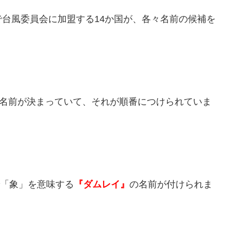
台風委員会に加盟する14か国が、各々名前の候補を
の名前が決まっていて、それが順番につけられていま
で「象」を意味する
『ダムレイ』
の名前が付けられま