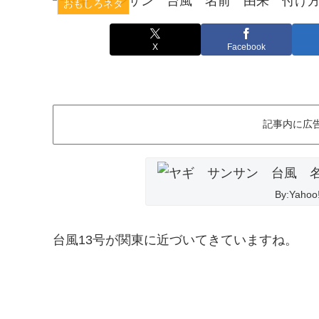
おもしろネタ
X
Facebook
記事内に広
台風13号が関東に近づいてきていますね。