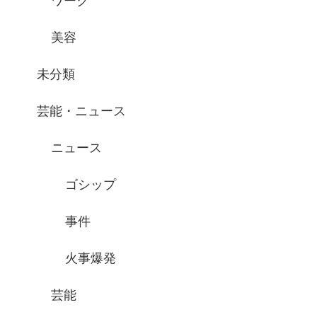
ワーク
美容
未分類
芸能・ニュース
ニュース
ゴシップ
事件
火事爆発
芸能