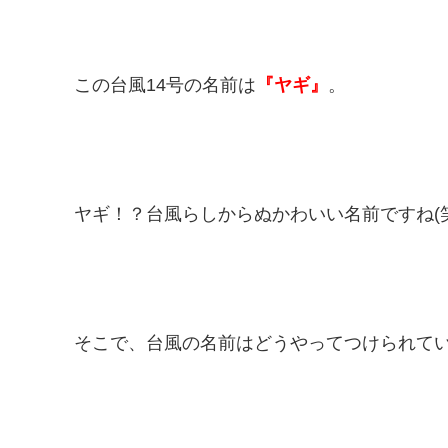
この台風14号の名前は
『ヤギ』
。
ヤギ！？台風らしからぬかわいい名前ですね(笑
そこで、台風の名前はどうやってつけられて