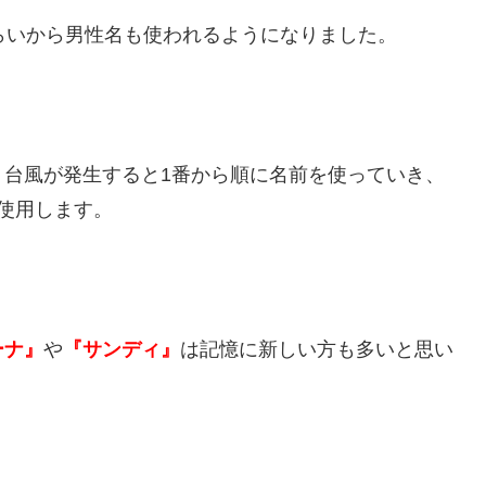
らいから男性名も使われるようになりました。
、台風が発生すると1番から順に名前を使っていき、
使用します。
ーナ』
や
『サンディ』
は記憶に新しい方も多いと思い