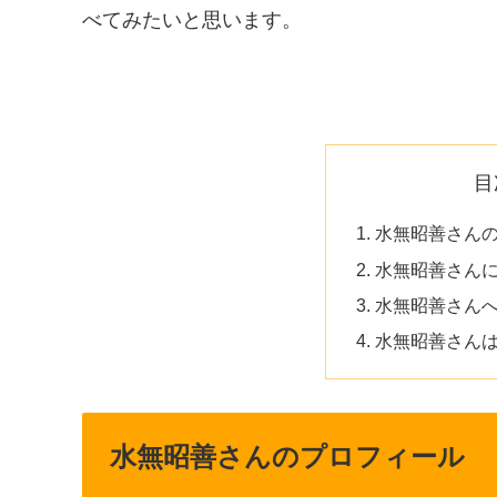
べてみたいと思います。
目
水無昭善さん
水無昭善さん
水無昭善さん
水無昭善さん
水無昭善さんのプロフィール