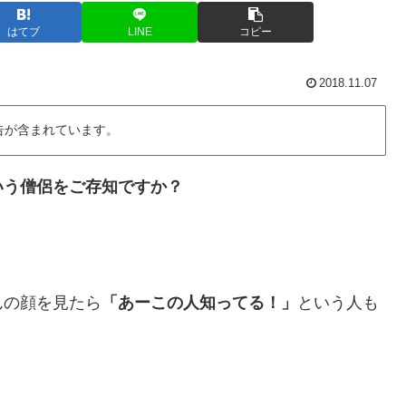
はてブ
LINE
コピー
2018.11.07
告が含まれています。
いう僧侶をご存知ですか？
んの顔を見たら
「あーこの人知ってる！」
という人も