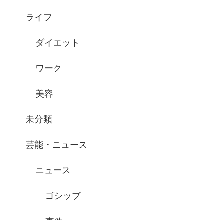
ライフ
ダイエット
ワーク
美容
未分類
芸能・ニュース
ニュース
ゴシップ