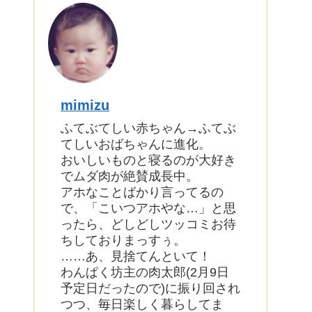
mimizu
ふてぶてしい赤ちゃん→ふてぶ
てしいおばちゃんに進化。
おいしいものと寝るのが大好き
でムダ肉が絶賛成長中。
アホなことばかり言ってるの
で、「こいつアホやな…」と思
ったら、どしどしツッコミお待
ちしておりまっすぅ。
……あ、見捨てんといて！
わんぱく坊主の肉太郎(2月9日
予定日だったので)に振り回され
つつ、毎日楽しく暮らしてま