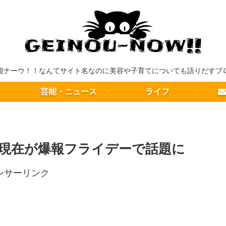
能ナーウ！！なんてサイト名なのに美容や子育てについても語りだすブ
芸能・ニュース
ライフ
現在が爆報フライデーで話題に
ンサーリンク