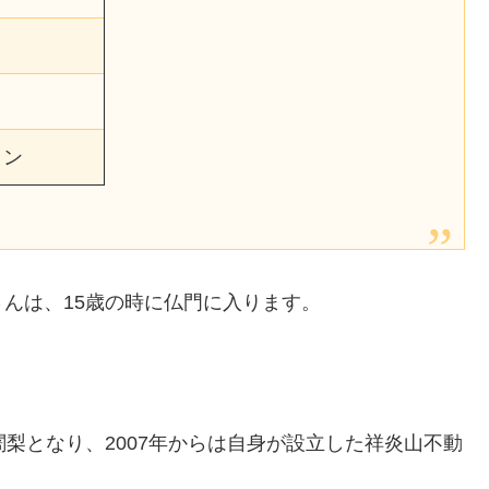
ョン
んは、15歳の時に仏門に入ります。
梨となり、2007年からは自身が設立した祥炎山不動