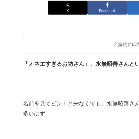
X
Facebook
記事内に広
「オネエすぎるお坊さん」、水無昭善さんと
名前を見てピン！と来なくても、水無昭善さ
多いはず。