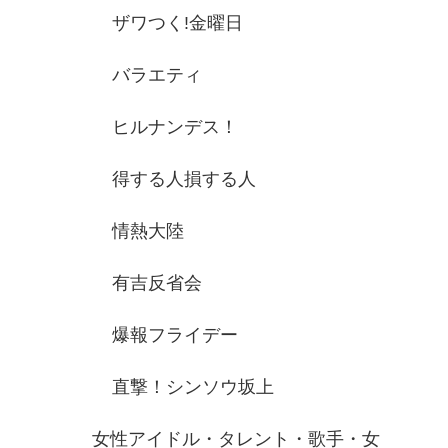
ザワつく!金曜日
バラエティ
ヒルナンデス！
得する人損する人
情熱大陸
有吉反省会
爆報フライデー
直撃！シンソウ坂上
女性アイドル・タレント・歌手・女