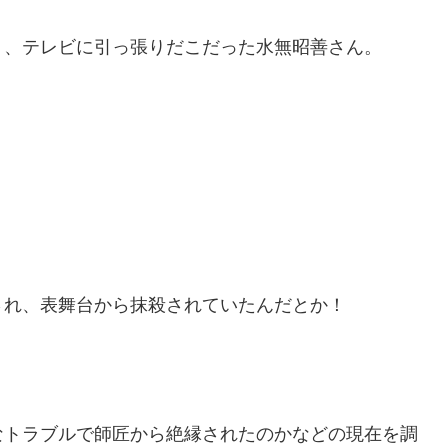
り、テレビに引っ張りだこだった水無昭善さん。
され、表舞台から抹殺されていたんだとか！
なトラブルで師匠から絶縁されたのかなどの現在を調