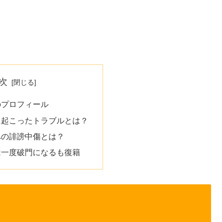
次
のプロフィール
に起こったトラブルとは？
への誹謗中傷とは？
は一度破門になるも復籍