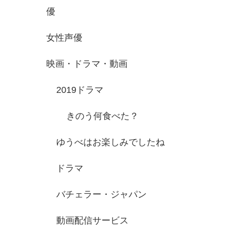
優
女性声優
映画・ドラマ・動画
2019ドラマ
きのう何食べた？
ゆうべはお楽しみでしたね
ドラマ
バチェラー・ジャパン
動画配信サービス