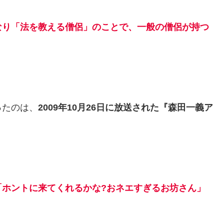
なり「法を教える僧侶」のことで、一般の僧侶が持つ
ったのは、
2009年10月26日に放送された『森田一義ア
「ホントに来てくれるかな?おネエすぎるお坊さん」